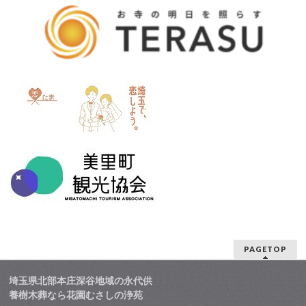
PAGETOP
埼玉県北部本庄深谷地域の永代供
養樹木葬なら花園むさしの浄苑