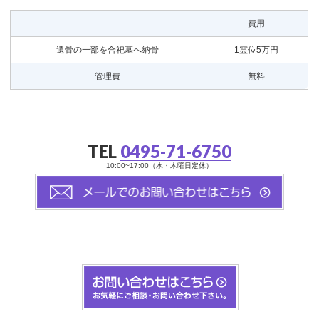
費用
遺骨の一部を合祀墓へ納骨
1霊位5万円
管理費
無料
TEL
0495-71-6750
10:00~17:00（水・木曜日定休）