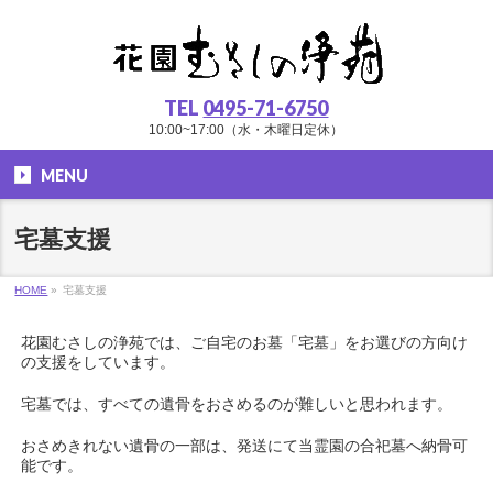
TEL
0495-71-6750
10:00~17:00（水・木曜日定休）
MENU
宅墓支援
HOME
»
宅墓支援
花園むさしの浄苑では、ご自宅のお墓「宅墓」をお選びの方向け
の支援をしています。
宅墓では、すべての遺骨をおさめるのが難しいと思われます。
おさめきれない遺骨の一部は、発送にて当霊園の合祀墓へ納骨可
能です。