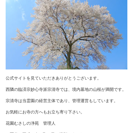
公式サイトを見ていただきありがとうございます。
西隣の臨済宗妙心寺派宗清寺では、境内墓地の山桜が満開です。
宗清寺は当霊園の経営主体であり、管理運営もしています。
お気軽にお寺の方へもお立ち寄り下さい。
花園むさしの浄苑 管理人