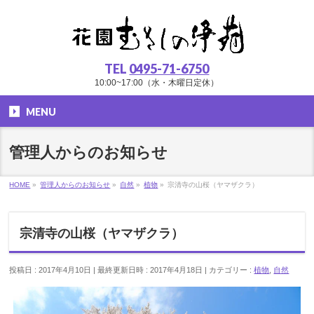
TEL
0495-71-6750
10:00~17:00（水・木曜日定休）
MENU
管理人からのお知らせ
HOME
»
管理人からのお知らせ
»
自然
»
植物
»
宗清寺の山桜（ヤマザクラ）
宗清寺の山桜（ヤマザクラ）
投稿日 : 2017年4月10日
最終更新日時 : 2017年4月18日
カテゴリー :
植物
,
自然