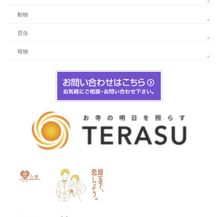
動物
昆虫
植物