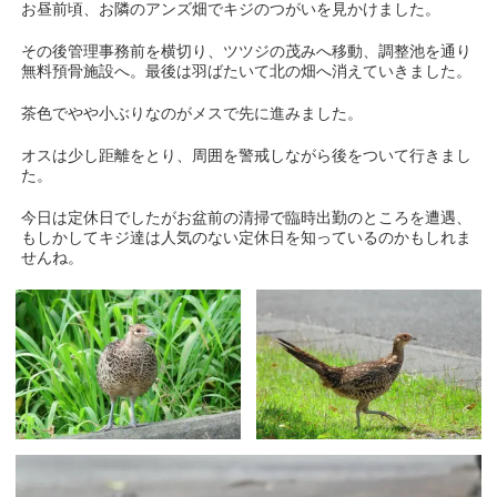
お昼前頃、お隣のアンズ畑でキジのつがいを見かけました。
その後管理事務前を横切り、ツツジの茂みへ移動、調整池を通り
無料預骨施設へ。最後は羽ばたいて北の畑へ消えていきました。
茶色でやや小ぶりなのがメスで先に進みました。
オスは少し距離をとり、周囲を警戒しながら後をついて行きまし
た。
今日は定休日でしたがお盆前の清掃で臨時出勤のところを遭遇、
もしかしてキジ達は人気のない定休日を知っているのかもしれま
せんね。