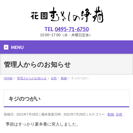
TEL
0495-71-6750
10:00~17:00（水・木曜日定休）
MENU
管理人からのお知らせ
HOME
»
管理人からのお知らせ
»
自然
»
動物
»
キジのつがい
キジのつがい
投稿日 : 2021年7月28日
最終更新日時 : 2021年7月28日
カテゴリー :
動物
,
自然
季節はすっかり夏本番に突入しました。