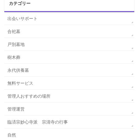
カテゴリー
出会いサポート
合祀墓
戸別墓地
樹木葬
永代供養墓
無料サービス
管理人おすすめの場所
管理運営
臨済宗妙心寺派 宗清寺の行事
自然