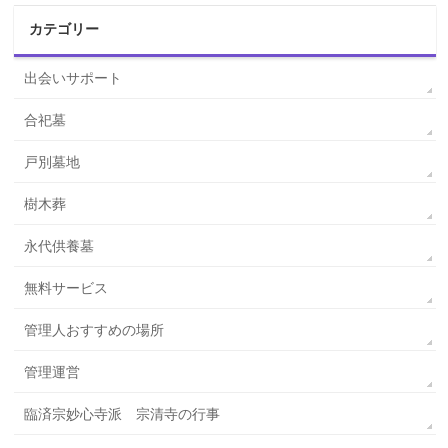
カテゴリー
出会いサポート
合祀墓
戸別墓地
樹木葬
永代供養墓
無料サービス
管理人おすすめの場所
管理運営
臨済宗妙心寺派 宗清寺の行事