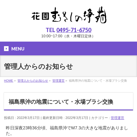
TEL
0495-71-6750
10:00~17:00（水・木曜日定休）
MENU
管理人からのお知らせ
HOME
»
管理人からのお知らせ
»
管理運営
»
福島県沖の地震について・水場ブラシ交換
福島県沖の地震について・水場ブラシ交換
投稿日 : 2022年3月17日
最終更新日時 : 2022年3月17日
カテゴリー :
管理運営
昨日深夜23時36分頃、福島県沖でM7.3の大きな地震がありまし
た。