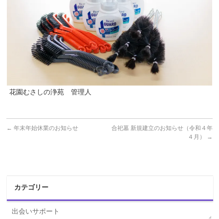
花園むさしの浄苑 管理人
←
年末年始休業のお知らせ
合祀墓 新規建立のお知らせ（令和４年
４月）
→
カテゴリー
出会いサポート