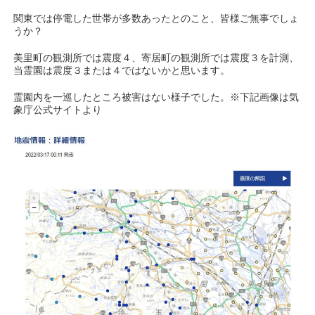
関東では停電した世帯が多数あったとのこと、皆様ご無事でしょ
うか？
美里町の観測所では震度４、寄居町の観測所では震度３を計測、
当霊園は震度３または４ではないかと思います。
霊園内を一巡したところ被害はない様子でした。※下記画像は気
象庁公式サイトより