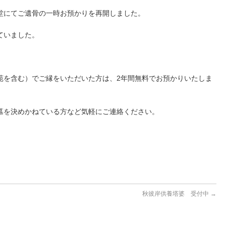
堂にてご遺骨の一時お預かりを再開しました。
ていました。
苑を含む）でご縁をいただいた方は、2年間無料でお預かりいたしま
墓を決めかねている方など気軽にご連絡ください。
秋彼岸供養塔婆 受付中
→