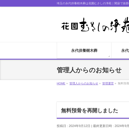
埼玉の永代供養樹木葬は花園むさしの浄苑｜閑寂で抜群
永代供養樹木葬
永代
管理人からのお知らせ
HOME
»
管理人からのお知らせ
»
管理運営
»
無料預
無料預骨を再開しました
投稿日 : 2024年9月12日
最終更新日時 : 2024年9