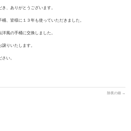
だき、ありがとうございます。
手桶、皆様に１３年も使っていただきました。
転洋風の手桶に交換しました。
お譲りいたします。
ださい。
除夜の鐘
→