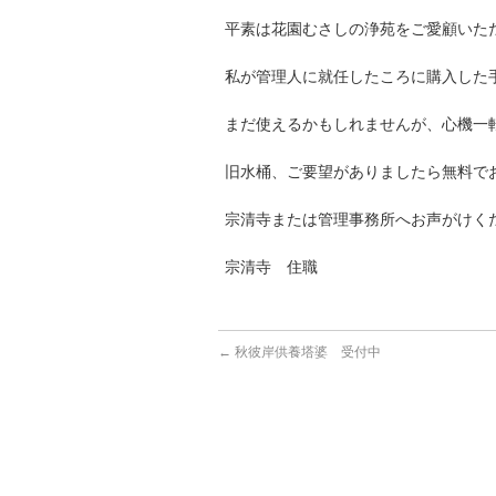
平素は花園むさしの浄苑をご愛顧いた
私が管理人に就任したころに購入した
まだ使えるかもしれませんが、心機一
旧水桶、ご要望がありましたら無料で
宗清寺または管理事務所へお声がけく
宗清寺 住職
←
秋彼岸供養塔婆 受付中