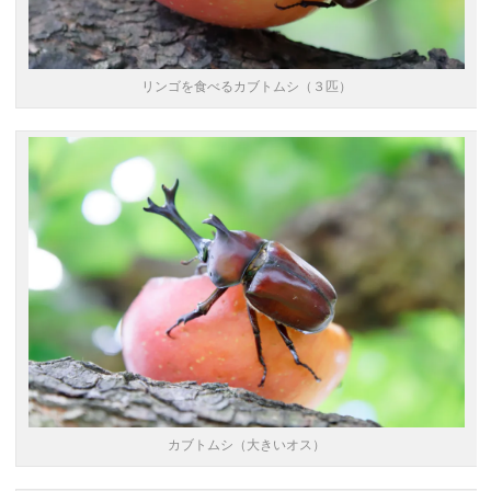
リンゴを食べるカブトムシ（３匹）
カブトムシ（大きいオス）