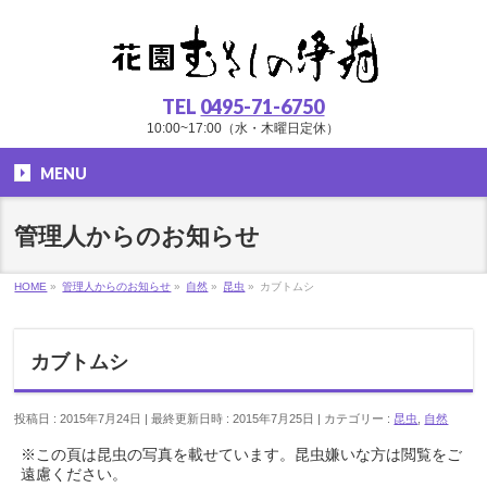
TEL
0495-71-6750
10:00~17:00（水・木曜日定休）
MENU
管理人からのお知らせ
HOME
»
管理人からのお知らせ
»
自然
»
昆虫
»
カブトムシ
カブトムシ
投稿日 : 2015年7月24日
最終更新日時 : 2015年7月25日
カテゴリー :
昆虫
,
自然
※この頁は昆虫の写真を載せています。昆虫嫌いな方は閲覧をご
遠慮ください。