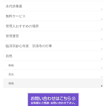
永代供養墓
無料サービス
管理人おすすめの場所
管理運営
臨済宗妙心寺派 宗清寺の行事
自然
動物
昆虫
植物