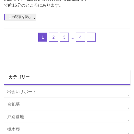
で約16分のところにあります。
この記事を読む
1
2
3
…
4
»
カテゴリー
出会いサポート
合祀墓
戸別墓地
樹木葬