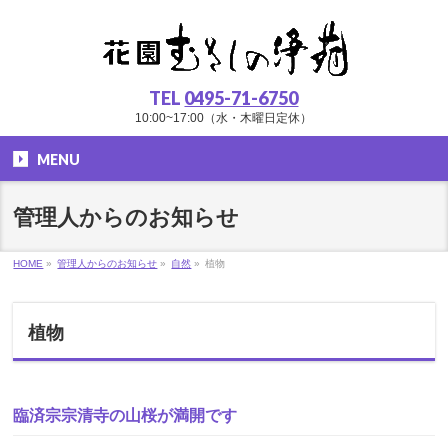
TEL
0495-71-6750
10:00~17:00（水・木曜日定休）
MENU
管理人からのお知らせ
HOME
»
管理人からのお知らせ
»
自然
»
植物
植物
臨済宗宗清寺の山桜が満開です