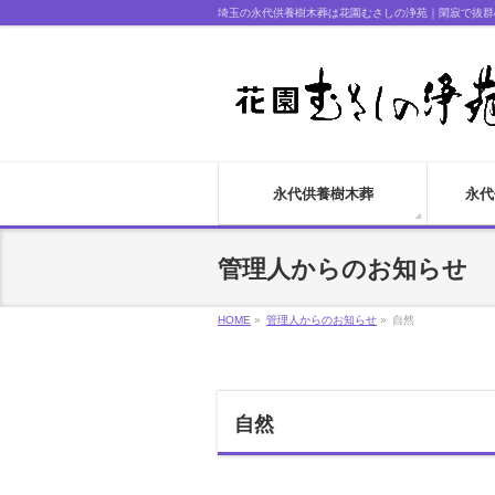
埼玉の永代供養樹木葬は花園むさしの浄苑｜閑寂で抜群
永代供養樹木葬
永代
管理人からのお知らせ
HOME
»
管理人からのお知らせ
»
自然
自然