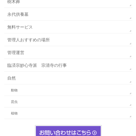
樹木葬
永代供養墓
無料サービス
管理人おすすめの場所
管理運営
臨済宗妙心寺派 宗清寺の行事
自然
動物
昆虫
植物