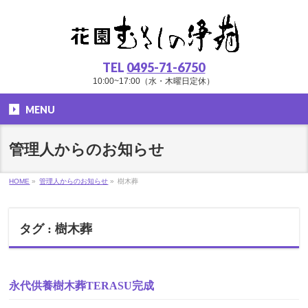
TEL
0495-71-6750
10:00~17:00（水・木曜日定休）
MENU
管理人からのお知らせ
HOME
»
管理人からのお知らせ
»
樹木葬
タグ : 樹木葬
永代供養樹木葬TERASU完成