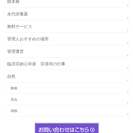
樹木葬
永代供養墓
無料サービス
管理人おすすめの場所
管理運営
臨済宗妙心寺派 宗清寺の行事
自然
動物
昆虫
植物