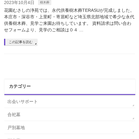
2023年10月4日
樹木葬
花園むさしの浄苑では、永代供養樹木葬TERASUが完成しました。
本庄市・深谷市・上里町・寄居町など埼玉県北部地域で希少な永代
供養樹木葬、見学ご来園お待ちしています。 資料請求は問い合わ
せフォームより、見学のご相談は０４ …
この記事を読む
カテゴリー
出会いサポート
合祀墓
戸別墓地