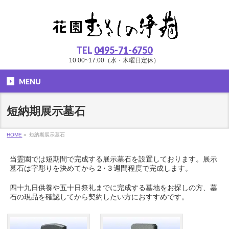
TEL
0495-71-6750
10:00~17:00（水・木曜日定休）
MENU
短納期展示墓石
HOME
»
短納期展示墓石
当霊園では短期間で完成する展示墓石を設置しております。展示
墓石は字彫りを決めてから２･３週間程度で完成します。
四十九日供養や五十日祭礼までに完成する墓地をお探しの方、墓
石の現品を確認してから契約したい方におすすめです。