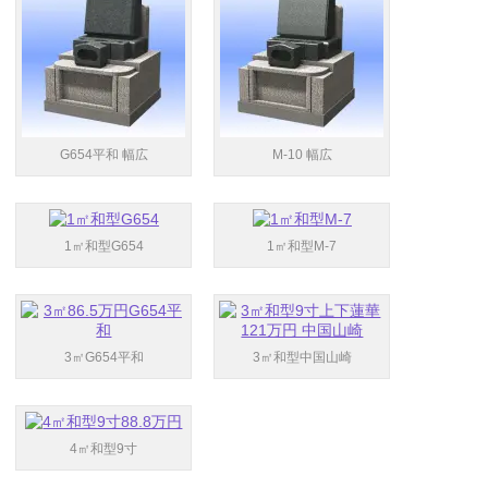
G654平和 幅広
M-10 幅広
1㎡和型G654
1㎡和型M-7
3㎡G654平和
3㎡和型中国山崎
4㎡和型9寸