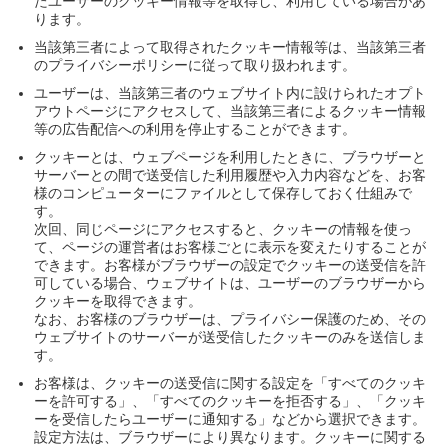
たユーザーのクッキー情報等を取得し、利用している場合があ
ります。
当該第三者によって取得されたクッキー情報等は、当該第三者
のプライバシーポリシーに従って取り扱われます。
ユーザーは、当該第三者のウェブサイト内に設けられたオプト
アウトページにアクセスして、当該第三者によるクッキー情報
等の広告配信への利用を停止することができます。
クッキーとは、ウェブページを利用したときに、ブラウザーと
サーバーとの間で送受信した利用履歴や入力内容などを、お客
様のコンピューターにファイルとして保存しておく仕組みで
す。
次回、同じページにアクセスすると、クッキーの情報を使っ
て、ページの運営者はお客様ごとに表示を変えたりすることが
できます。お客様がブラウザーの設定でクッキーの送受信を許
可している場合、ウェブサイトは、ユーザーのブラウザーから
クッキーを取得できます。
なお、お客様のブラウザーは、プライバシー保護のため、その
ウェブサイトのサーバーが送受信したクッキーのみを送信しま
す。
お客様は、クッキーの送受信に関する設定を「すべてのクッキ
ーを許可する」、「すべてのクッキーを拒否する」、「クッキ
ーを受信したらユーザーに通知する」などから選択できます。
設定方法は、ブラウザーにより異なります。クッキーに関する