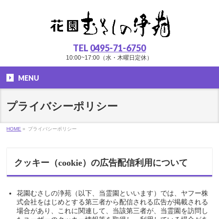
TEL
0495-71-6750
10:00~17:00（水・木曜日定休）
MENU
プライバシーポリシー
HOME
»
プライバシーポリシー
クッキー（cookie）の広告配信利用について
花園むさしの浄苑（以下、当霊園といいます）では、ヤフー株
式会社をはじめとする第三者から配信される広告が掲載される
場合があり、これに関連して、当該第三者が、当霊園を訪問し